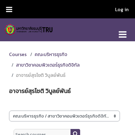
Skip to main content
Log in
Courses
คณะบริหารธุรกิจ
สาขาวิชาคอมพิวเตอร์ธุรกิจดิจิทัล
อาจารย์สุรโชติ วิบูลย์พันธ์
อาจารย์สุรโชติ วิบูลย์พันธ์
Course categories
Search courses