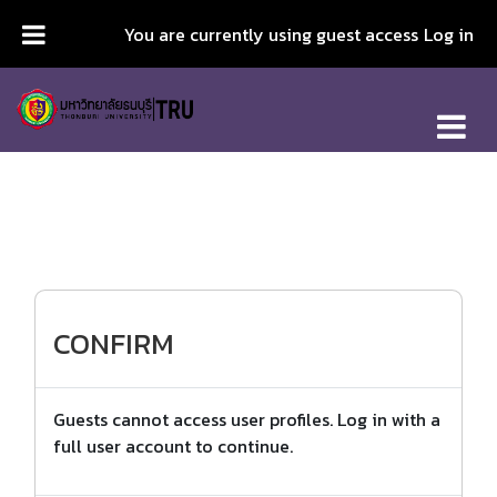
Skip to main content
You are currently using guest access
Log in
CONFIRM
Guests cannot access user profiles. Log in with a
full user account to continue.