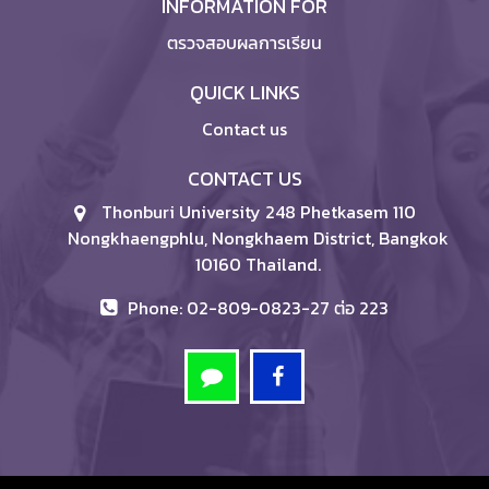
INFORMATION FOR
ตรวจสอบผลการเรียน
QUICK LINKS
Contact us
CONTACT US
Thonburi University 248 Phetkasem 110
Nongkhaengphlu, Nongkhaem District, Bangkok
10160 Thailand.
Phone: 02-809-0823-27 ต่อ 223