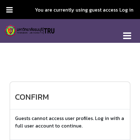
Skip to main content
You are currently using guest access
Log in
CONFIRM
Guests cannot access user profiles. Log in with a
full user account to continue.