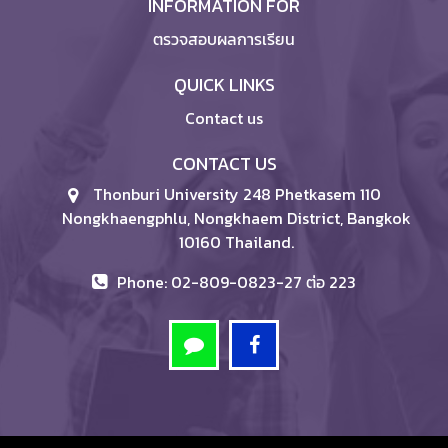
INFORMATION FOR
ตรวจสอบผลการเรียน
QUICK LINKS
Contact us
CONTACT US
Thonburi University 248 Phetkasem 110
Nongkhaengphlu, Nongkhaem District, Bangkok
10160 Thailand.
Phone: 02-809-0823-27 ต่อ 223