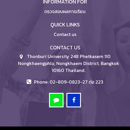
INFORMATION FOR
ตรวจสอบผลการเรียน
QUICK LINKS
Contact us
CONTACT US
Thonburi University 248 Phetkasem 110
Nongkhaengphlu, Nongkhaem District, Bangkok
10160 Thailand.
Phone: 02-809-0823-27 ต่อ 223