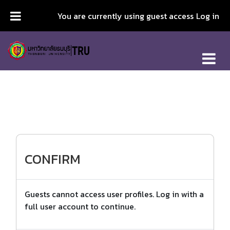
Skip to main content
You are currently using guest access
Log in
CONFIRM
Guests cannot access user profiles. Log in with a
full user account to continue.