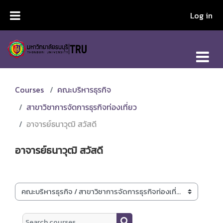
Skip to main content
Log in
Courses
คณะบริหารธุรกิจ
สาขาวิชาการจัดการธุรกิจท่องเที่ยว
อาจารย์ธนาวุฒิ สวัสดี
อาจารย์ธนาวุฒิ สวัสดี
Course categories
Search courses