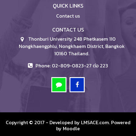
QUICK LINKS
Contact us
CONTACT US
Thonburi University 248 Phetkasem 110
Nongkhaengphlu, Nongkhaem District, Bangkok
10160 Thailand.
Phone: 02-809-0823-27 ต่อ 223
Copyright © 2017 - Developed by
LMSACE.com
. Powered
by
Moodle