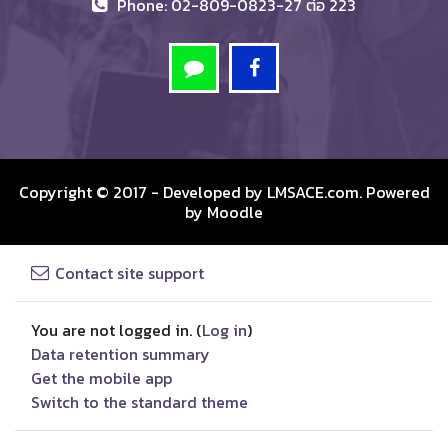
Phone: 02-809-0823-27 ต่อ 223
Copyright © 2017 - Developed by
LMSACE.com
. Powered
by
Moodle
Contact site support
You are not logged in. (
Log in
)
Data retention summary
Get the mobile app
Switch to the standard theme