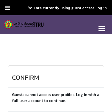
Skip to main content
You are currently using guest access
Log in
CONFIRM
Guests cannot access user profiles. Log in with a
full user account to continue.