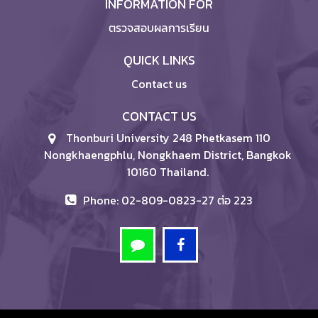
INFORMATION FOR
ตรวจสอบผลการเรียน
QUICK LINKS
Contact us
CONTACT US
Thonburi University 248 Phetkasem 110
Nongkhaengphlu, Nongkhaem District, Bangkok
10160 Thailand.
Phone: 02-809-0823-27 ต่อ 223