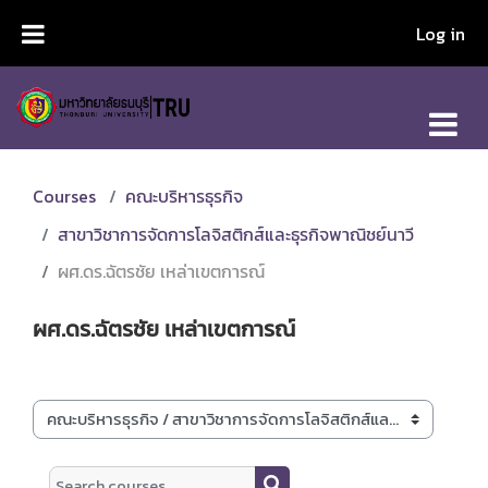
Skip to main content
Log in
Courses
คณะบริหารธุรกิจ
สาขาวิชาการจัดการโลจิสติกส์และธุรกิจพาณิชย์นาวี
ผศ.ดร.ฉัตรชัย เหล่าเขตการณ์
ผศ.ดร.ฉัตรชัย เหล่าเขตการณ์
Course categories
Search courses