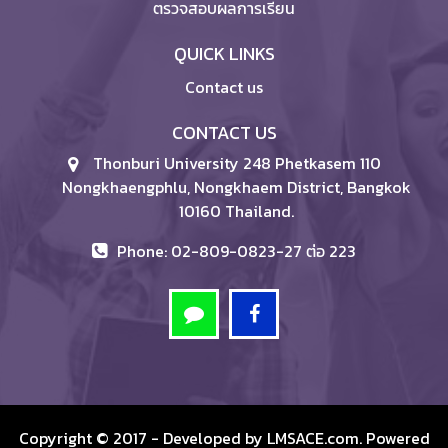
ตรวจสอบผลการเรียน
QUICK LINKS
Contact us
CONTACT US
Thonburi University 248 Phetkasem 110
Nongkhaengphlu, Nongkhaem District, Bangkok
10160 Thailand.
Phone: 02-809-0823-27 ต่อ 223
Copyright © 2017 - Developed by
LMSACE.com
. Powered