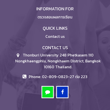
INFORMATION FOR
ตรวจสอบผลการเรียน
QUICK LINKS
Contact us
CONTACT US
Thonburi University 248 Phetkasem 110
Nongkhaengphlu, Nongkhaem District, Bangkok
10160 Thailand.
Phone: 02-809-0823-27 ต่อ 223